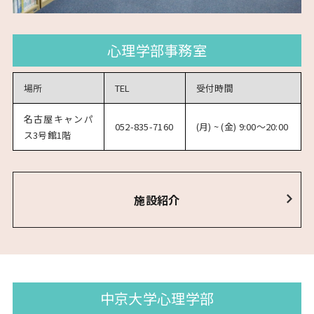
中京大学
心理学部事務室
学術情報リポジトリ
場所
TEL
受付時間
名古屋キャンパ
052-835-7160
(月) ~ (金) 9:00～20:00
ス3号館1階
施設紹介
中京大学心理学部