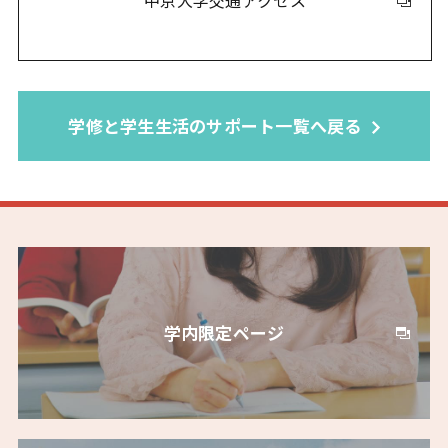
中京大学交通アクセス
学修と学生生活のサポート一覧へ戻る
学内限定ページ