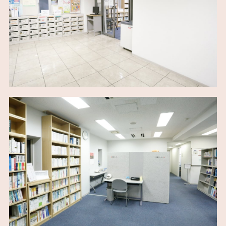
Net Campus
受験生向けホームページ
中京大学
公式ホームページ
心理・脳科学研究
参加者募集中