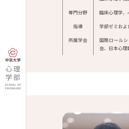
専門分野
臨床心理学、
指導
学部ゼミおよ
所属学会
国際ロールシ
会、日本心理