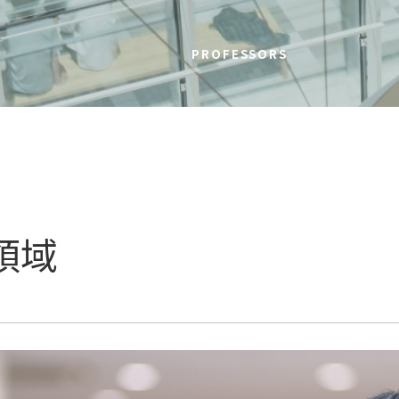
PROFESSORS
領域