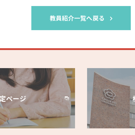
教員紹介一覧へ戻る
定ページ