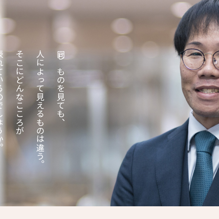
でしょうか。
そこにどんなこころが
人によって見えるものは違う。
同じものを見ても、