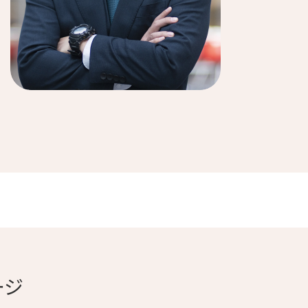
受験生向けホームページ
中京大学
公式ホームページ
心理・脳科学研究
参加者募集中
ージ