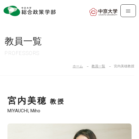
教員一覧
ホーム
教員一覧
宮内美穂教授
宮内美穂
教授
MIYAUCHI, Miho