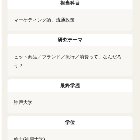
担当科目
マーケティング論、流通政策
研究テーマ
ヒット商品／ブランド／流行／消費って、なんだろ
う？
最終学歴
神戸大学
学位
修士(神戸大学)