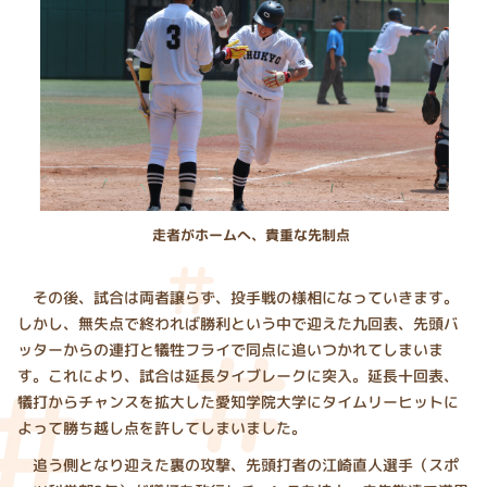
走者がホームへ、貴重な先制点
その後、試合は両者譲らず、投手戦の様相になっていきます。
しかし、無失点で終われば勝利という中で迎えた九回表、先頭バ
ッターからの連打と犠牲フライで同点に追いつかれてしまいま
す。これにより、試合は延長タイブレークに突入。延長十回表、
犠打からチャンスを拡大した愛知学院大学にタイムリーヒットに
よって勝ち越し点を許してしまいました。
追う側となり迎えた裏の攻撃、先頭打者の江崎直人選手（スポ