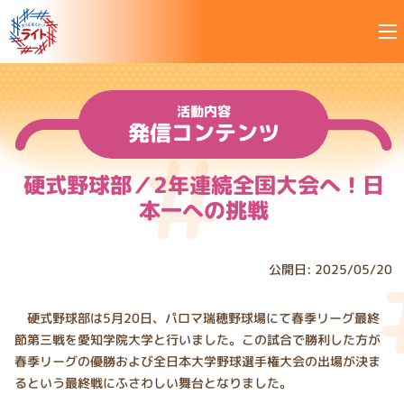
硬式野球部／2年連続全国大会へ！日本一への挑戦｜中京大学 
活動内容
発信コンテンツ
硬式野球部／2年連続全国大会へ！日
本一への挑戦
公開日: 2025/05/20
硬式野球部は5月20日、パロマ瑞穂野球場にて春季リーグ最終
節第三戦を愛知学院大学と行いました。この試合で勝利した方が
春季リーグの優勝および全日本大学野球選手権大会の出場が決ま
るという最終戦にふさわしい舞台となりました。