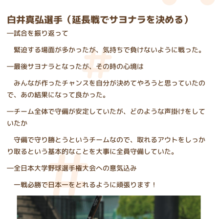
白井真弘選手（延長戦でサヨナラを決める）
―試合を振り返って
緊迫する場面が多かったが、気持ちで負けないように戦った。
―最後サヨナラとなったが、その時の心境は
みんなが作ったチャンスを自分が決めてやろうと思っていたの
で、あの結果になって良かった。
―チーム全体で守備が安定していたが、どのような声掛けをして
いたか
守備で守り勝とうというチームなので、取れるアウトをしっか
り取るという基本的なことを大事に全員守備していた。
―全日本大学野球選手権大会への意気込み
一戦必勝で日本一をとれるように頑張ります！