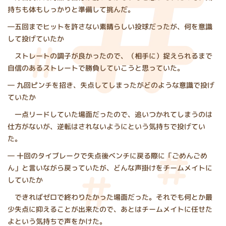
持ちも体もしっかりと準備して挑んだ。
―五回までヒットを許さない素晴らしい投球だったが、何を意識
して投げていたか
ストレートの調子が良かったので、（相手に）捉えられるまで
自信のあるストレートで勝負していこうと思っていた。
― 九回ピンチを招き、失点してしまったがどのような意識で投げ
ていたか
一点リードしていた場面だったので、追いつかれてしまうのは
仕方がないが、逆転はされないようにという気持ちで投げてい
た。
― 十回のタイブレークで失点後ベンチに戻る際に「ごめんごめ
ん」と言いながら戻っていたが、どんな声掛けをチームメイトに
していたか
できればゼロで終わりたかった場面だった。それでも何とか最
少失点に抑えることが出来たので、あとはチームメイトに任せた
よという気持ちで声をかけた。