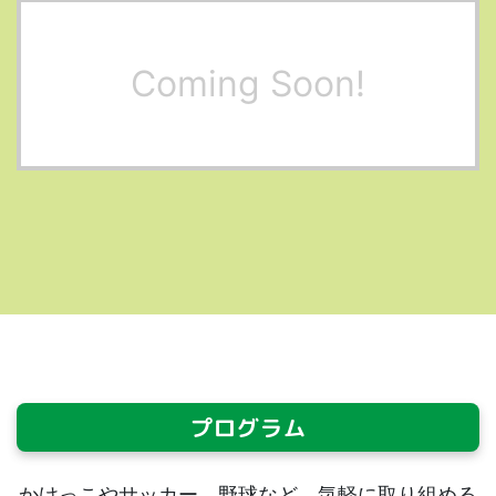
Coming Soon!
プログラム
かけっこやサッカー、野球など、気軽に取り組める