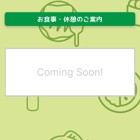
お食事・休憩のご案内
Coming Soon!