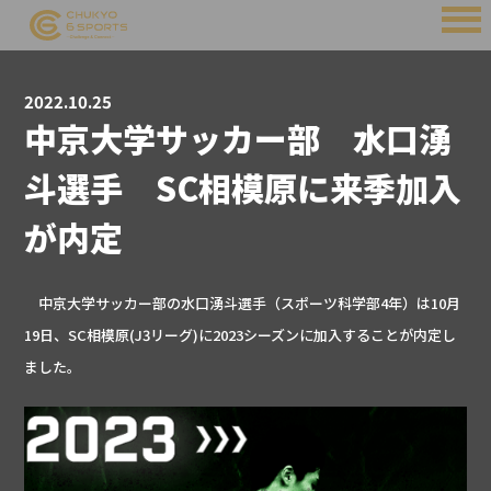
2022.10.25
中京大学サッカー部 水口湧
斗選手 SC相模原に来季加入
が内定
中京大学サッカー部の水口湧斗選手（スポーツ科学部4年）は10月
19日、SC相模原(J3リーグ)に2023シーズンに加入することが内定し
ました。