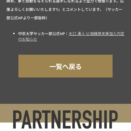
締め、夢と感動を与えられる選手になれるよう全力で頑張ります。応
援よろしくお願いいたします‼︎」とコメントしています。（サッカー
部公式HPより一部抜粋）
中京大学サッカー部公式HP：
水口 湧斗 SC相模原来季加入内定
のお知らせ
一覧へ戻る