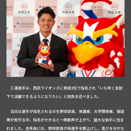
三浦選手は、西武ライオンズに育成3位で指名され「いち早く支配
下で活躍できるようになりたい」と抱負を述べました。
当日は選手が指名されるのを野球部員、保護者、大学関係者、報道
陣が見守る中、指名がかかると一際歓声が上がり、盛大な拍手に包ま
れました。会見後には、野球部員が両選手を胴上げし、喜びを分かち