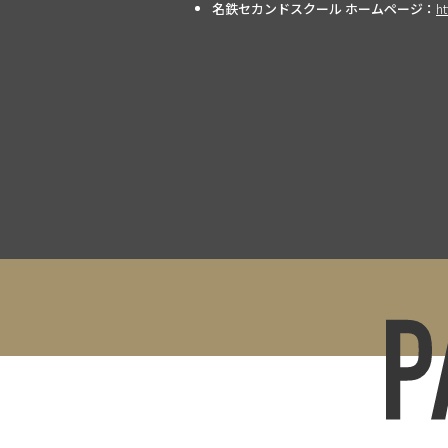
名鉄セカンドスクール ホームページ：
h