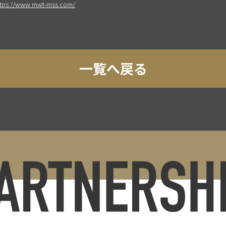
ttps://www.mwt-mss.com/
一覧へ戻る