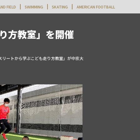
ND FIELD
SWIMMING
SKATING
AMERICAN FOOTBALL
り方教室」を開催
「アスリートから学ぶこども走り方教室」が中京大