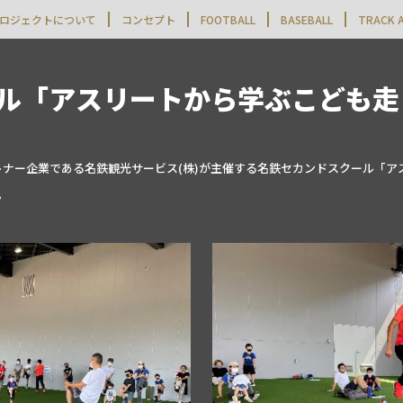
ロジェクトについて
コンセプト
FOOTBALL
BASEBALL
TRACK A
ル「アスリートから学ぶこども走
のパートナー企業である名鉄観光サービス(株)が主催する名鉄セカンドスクール
。