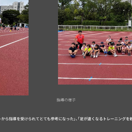
指導の様子
トから指導を受けられてとても参考になった｣､｢足が速くなるトレーニングを