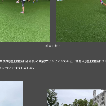
教室の様子
戸慎司(陸上競技部副部長)と現役オリンピアンである川端魁人(陸上競技部プ
トについて指導しました。